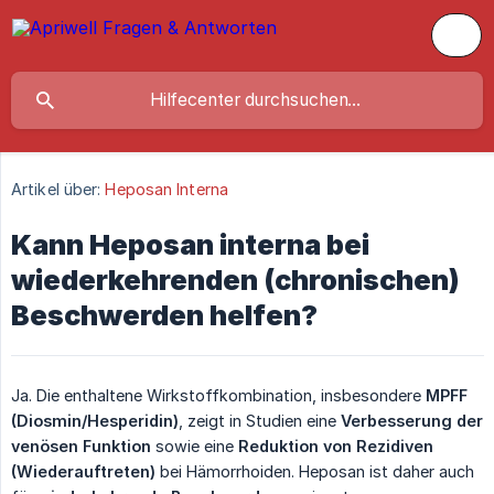
Artikel über:
Heposan Interna
Kann Heposan interna bei
wiederkehrenden (chronischen)
Beschwerden helfen?
Ja. Die enthaltene Wirkstoffkombination, insbesondere
MPFF 
(Diosmin/Hesperidin)
, zeigt in Studien eine
Verbesserung der 
venösen Funktion
sowie eine
Reduktion von Rezidiven 
(Wiederauftreten)
bei Hämorrhoiden. Heposan ist daher auch