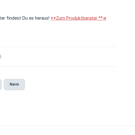
ter findest Du es heraus!
**Zum Produktberater **➜
6
Nein