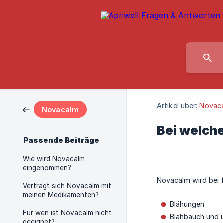
Artikel über:
Novac
Novacalm
Bei welch
Passende Beiträge
Wie wird Novacalm
eingenommen?
Novacalm wird bei
Verträgt sich Novacalm mit
meinen Medikamenten?
Blähungen
Für wen ist Novacalm nicht
Blähbauch und
geeignet?