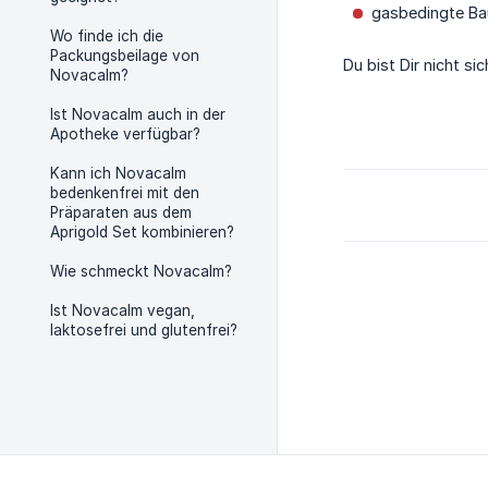
gasbedingte B
Wo finde ich die
Packungsbeilage von
Du bist Dir nicht s
Novacalm?
Ist Novacalm auch in der
Apotheke verfügbar?
Kann ich Novacalm
bedenkenfrei mit den
Präparaten aus dem
Aprigold Set kombinieren?
Wie schmeckt Novacalm?
Ist Novacalm vegan,
laktosefrei und glutenfrei?