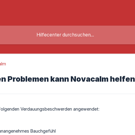
alm
en Problemen kann Novacalm helfe
 folgenden Verdauungsbeschwerden angewendet:
 unangenehmes Bauchgefühl