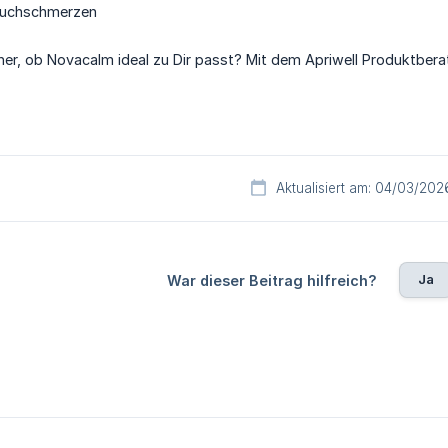
auchschmerzen
icher, ob Novacalm ideal zu Dir passt? Mit dem Apriwell Produktbera
Aktualisiert am: 04/03/202
Ja
War dieser Beitrag hilfreich?