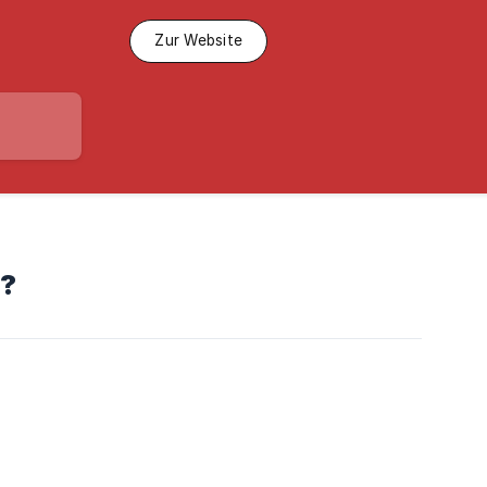
Zur Website
n?