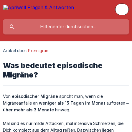
Artikel über:
Premigran
Was bedeutet episodische
Migräne?
Von
episodischer Migräne
spricht man, wenn die
Migräneanfälle an
weniger als 15 Tagen im Monat
auftreten –
über mehr als 3 Monate
hinweg.
Mal sind es nur milde Attacken, mal intensive Schmerzen, die
Dich komplett aus dem Alltag reißen. Dazwischen liegen